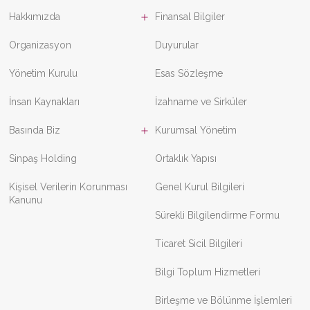
Hakkımızda
Finansal Bilgiler
Organizasyon
Duyurular
Yönetim Kurulu
Esas Sözleşme
İnsan Kaynakları
İzahname ve Sirküler
Basında Biz
Kurumsal Yönetim
Sinpaş Holding
Ortaklık Yapısı
Kişisel Verilerin Korunması
Genel Kurul Bilgileri
Kanunu
Sürekli Bilgilendirme Formu
Ticaret Sicil Bilgileri
Bilgi Toplum Hizmetleri
Birleşme ve Bölünme İşlemleri