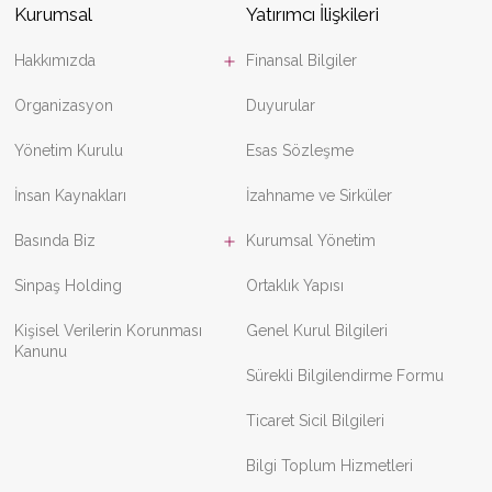
Kurumsal
Yatırımcı İlişkileri
Hakkımızda
Finansal Bilgiler
Organizasyon
Duyurular
Yönetim Kurulu
Esas Sözleşme
İnsan Kaynakları
İzahname ve Sirküler
Basında Biz
Kurumsal Yönetim
Sinpaş Holding
Ortaklık Yapısı
Kişisel Verilerin Korunması
Genel Kurul Bilgileri
Kanunu
Sürekli Bilgilendirme Formu
Ticaret Sicil Bilgileri
Bilgi Toplum Hizmetleri